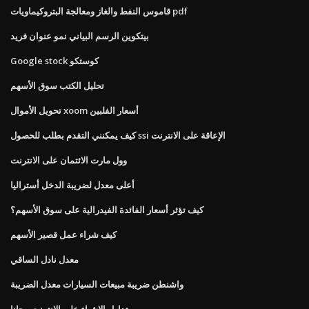
قاموس النفط والغاز ومعالجة البتروكيماويات pdf
بيتكوين الرسم البياني نمو عنوان فريد
Google stock كوستكو
تحليل الكتب سوق الأسهم
تحويل الأموال xoom أسعار الفلبين
كيف يمكنني التقدم بطلب للحصول ssi الإعاقة على الانترنت
وول مارت الائتمان على الانترنت
أعلى معدل لضريبة الدخل أستراليا
كيف تؤثر أسعار الفائدة الفيدرالية على سوق الأسهم؟
كيف شراء عمل قصير الأسهم
معدل نادل الساقي
واشنطن ضريبة مبيعات السيارات معدل الضريبة
تداول الاشياء على الانترنت مجانا