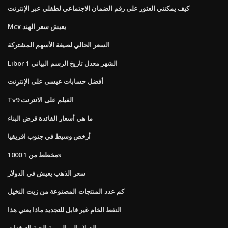
كيف يمكنني العثور على رقم الضمان الاجتماعي لطفلي عبر الإنترنت
Mcx يعيش سعر الهند
السعر الحالي لصيغة الأسهم المشتركة
Libor 1 الشهر معدل تاريخ الرسم البياني
أفضل حسابات عيسى على الإنترنت
Tv9 الفيلم على الانترنت
ما هي أسعار الفائدة قرض البناء
أرخص وسيط في جنوب افريقيا
1000 مخطط من 1s
سعر الذهب يعيش في الدولار
كم عدد المنتجات المصنوعة من زيت النخيل
النفط الخام غير قابل للتجديد ماذا يعني هذا
الدولار إلى الروبية الحية التوقعات