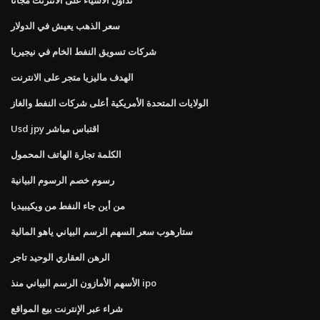
سعر الذهب يعيش في الدولار
شركات تسويق النفط الخام في نيجيريا
الهدف ماليزيا متجر على الانترنت
الولايات المتحدة الأمريكية أعلى شركات النفط والغاز
Usd jpy اقتباس مباشر
الكلمة تجارة الهاتف المحمول
رسوم خصم الرسوم البيانية
من أين جاء النفط من ويكيبيديا
ستارهوب سعر السهم الرسم البياني ياهو المالية
الرهن العقاري الوحيد تاجر
الأسهم الأمازون الرسم البياني منذ ipo
شراء عبر الإنترنت بيع المواقع