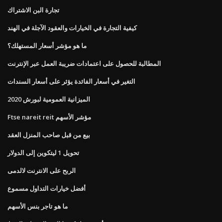
تجارة البن الاشتراك
كيفية التجارة في الخيارات والعقود الآجلة في الهند
ما هو مؤشر أسعار المستهلك؟
المطالبة للحصول على اعتمادات ضريبة العمل عبر الإنترنت
التغير في أسعار الفائدة يؤثر على أسعار السندات
الميزانية العمومية لبورش 2020
Ftse nareit reit مؤشر الأسهم
بيع من قبل صاحب المنزل العقد
تحويل 1 ليتكوين إلى الدولار
الربح على الانترنت لالدمى
أفضل خيارات التداول مسموع
ما هو تاجر بنس الأسهم