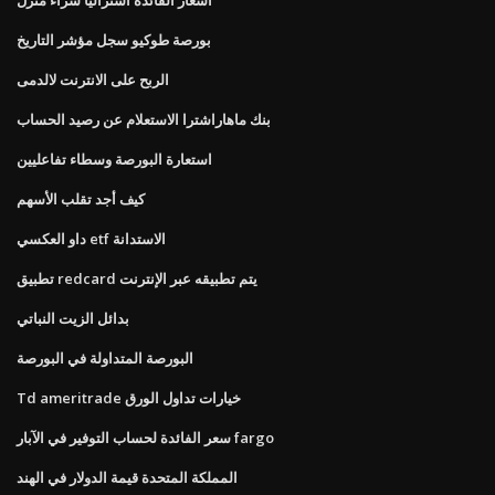
بورصة طوكيو سجل مؤشر التاريخ
الربح على الانترنت لالدمى
بنك ماهاراشترا الاستعلام عن رصيد الحساب
استعارة البورصة وسطاء تفاعليين
كيف أجد تقلب الأسهم
داو العكسي etf الاستدانة
تطبيق redcard يتم تطبيقه عبر الإنترنت
بدائل الزيت النباتي
البورصة المتداولة في البورصة
Td ameritrade خيارات تداول الورق
سعر الفائدة لحساب التوفير في الآبار fargo
المملكة المتحدة قيمة الدولار في الهند