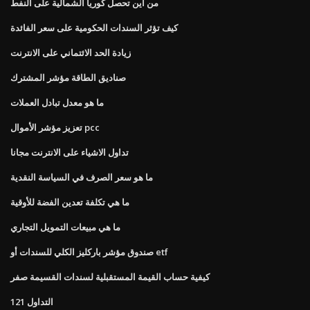
من أين تحصل كوريا الشمالية على النفط
كيف تؤثر السندات الحكومية على سعر الفائدة
زيادة الحد الائتماني على الانترنت
صناديق الطاقة مؤشر المشترك
ما هو معدل تبادل العملات
تعزيز مؤشر الأموال pcc
تداول الاشياء على الانترنت مجانا
ما هو سعر الصرف في السياسة النقدية
ما هي تكلفة تعدين الفضة للأوقية
ما هي مبيعات التمويل التجاري
صندوق مؤشر باركليز الكلي للسندات أو etf
كيفية حساب القيمة المستقبلية لسندات القسيمة صفر
التداول 121